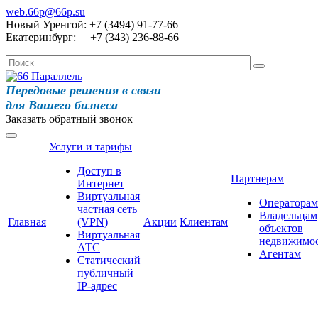
web.66p@66p.su
Новый Уренгой: +7 (3494) 91-77-66
Екатеринбург: +7 (343) 236-88-66
Передовые решения в связи
для Вашего бизнеса
Заказать обратный звонок
Услуги и тарифы
Доступ в
Партнерам
Интернет
Виртуальная
Операторам
частная сеть
Владельцам
Главная
(VPN)
Акции
Клиентам
объектов
Виртуальная
недвижимо
АТС
Агентам
Статический
публичный
IP-адрес