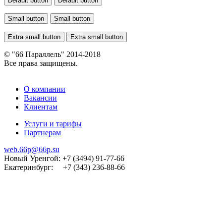
Default button
Default button
Small button
Small button
Extra small button
Extra small button
© "66 Параллель" 2014-2018
Все права защищены.
О компании
Вакансии
Клиентам
Услуги и тарифы
Партнерам
web.66p@66p.su
Новый Уренгой: +7 (3494) 91-77-66
Екатеринбург: +7 (343) 236-88-66